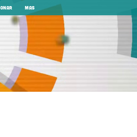
Donar
Mas