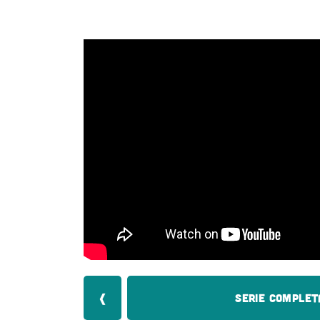
❰
Serie Complet