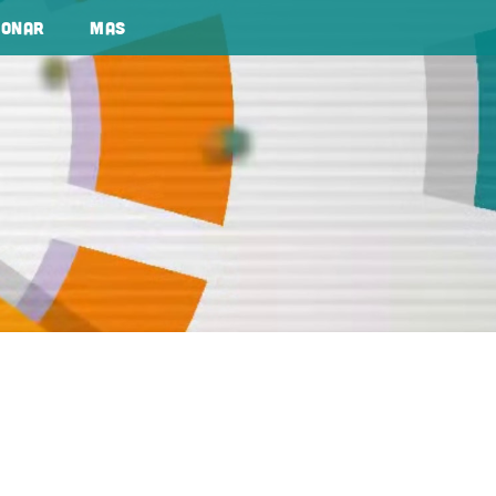
Donar
Mas