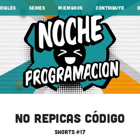
riales
Series
Miembros
Contribuye
No repicas código
shorts #17