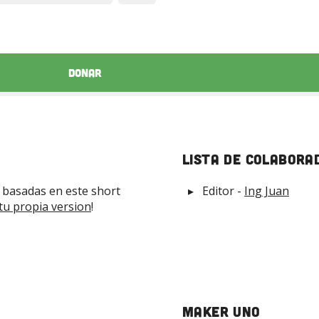
Donar
Lista de Colabora
 basadas en este short
Editor
-
Ing Juan
tu propia version
!
Maker Uno