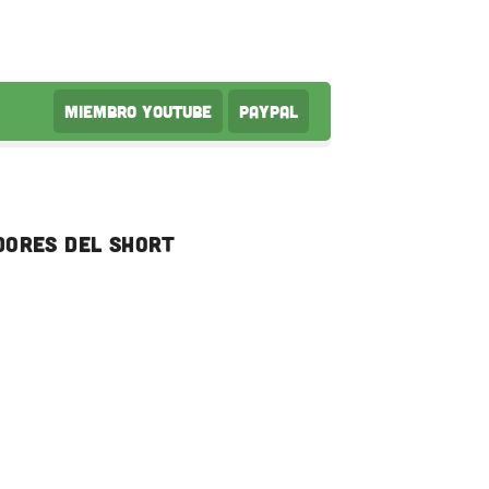
Miembro Youtube
PayPal
dores del short