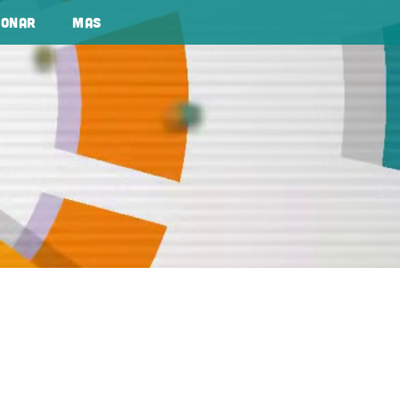
Donar
Mas