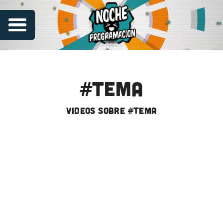
#tema
videos sobre #tema
Series
Contribuye