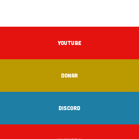
YOUTUBE
DONAR
DISCORD