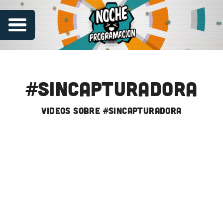
#sincapturadora
videos sobre #sincapturadora
Series
Contribuye