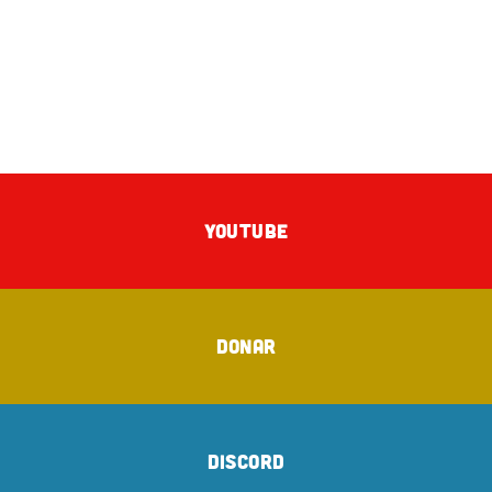
YOUTUBE
DONAR
DISCORD