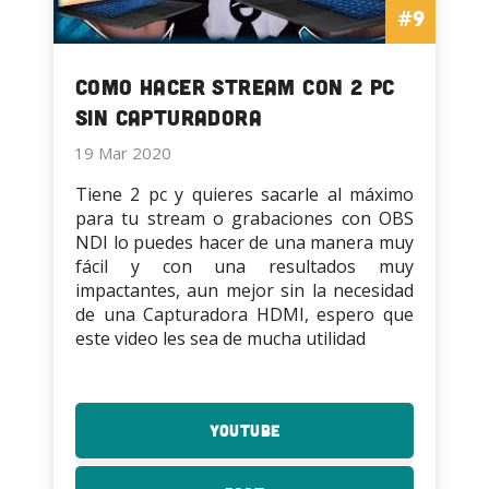
#9
Como hacer stream con 2 pc
sin Capturadora
19 Mar 2020
Tiene 2 pc y quieres sacarle al máximo
para tu stream o grabaciones con OBS
NDI lo puedes hacer de una manera muy
fácil y con una resultados muy
impactantes, aun mejor sin la necesidad
de una Capturadora HDMI, espero que
este video les sea de mucha utilidad
YouTube
:
Como
hacer