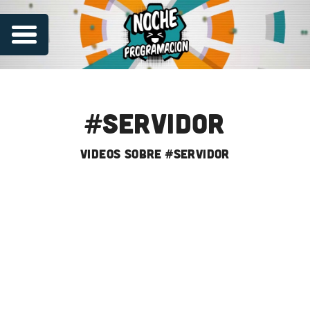
#servidor
videos sobre #servidor
Series
Contribuye