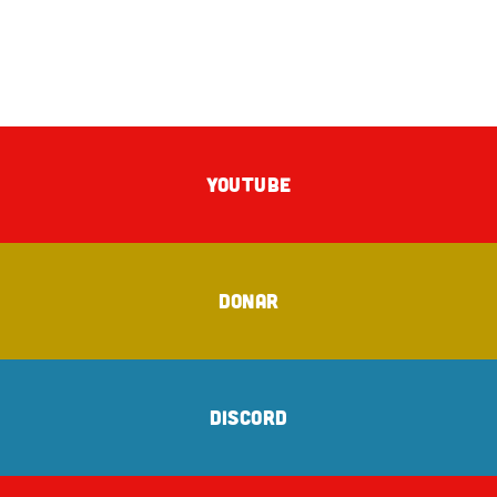
YOUTUBE
DONAR
DISCORD