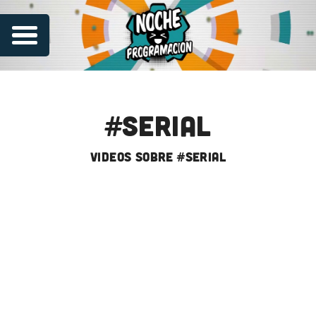
#serial
videos sobre #serial
Series
Contribuye