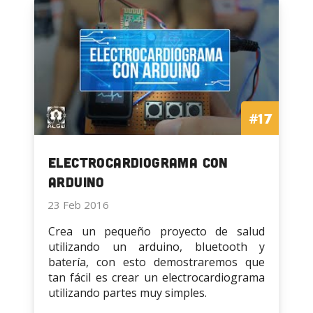
COVID-
19
#17
Electrocardiograma con
arduino
23 Feb 2016
Crea un pequeño proyecto de salud
utilizando un arduino, bluetooth y
batería, con esto demostraremos que
tan fácil es crear un electrocardiograma
utilizando partes muy simples.