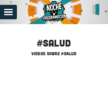
#salud
videos sobre #salud
Series
Contribuye