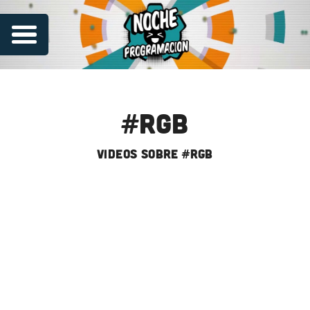
#rgb
videos sobre #rgb
Series
Contribuye