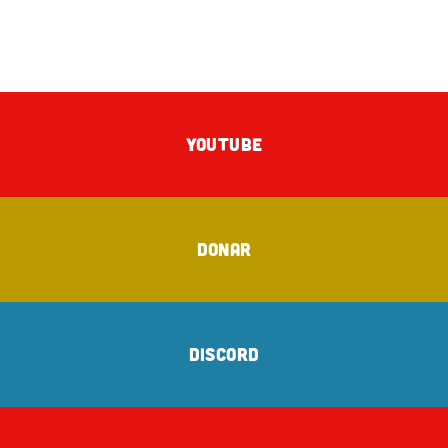
YOUTUBE
DONAR
DISCORD