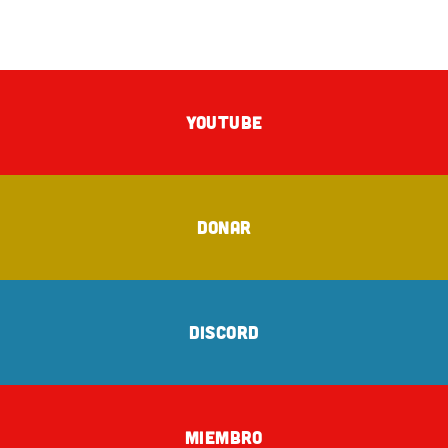
YOUTUBE
DONAR
DISCORD
MIEMBRO