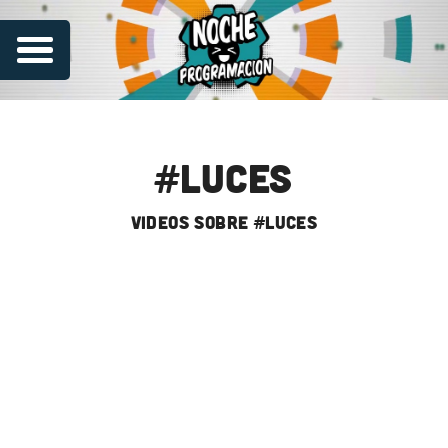
#luces
videos sobre #luces
Series
Contribuye