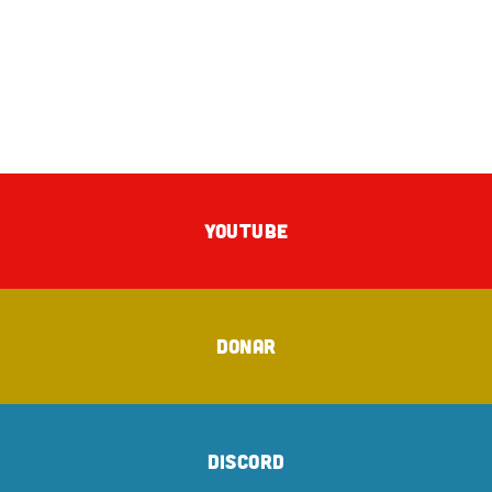
YOUTUBE
DONAR
DISCORD