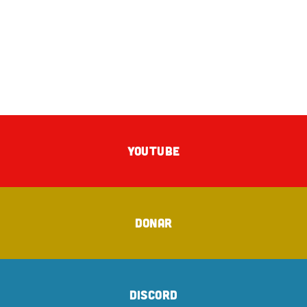
YOUTUBE
DONAR
DISCORD