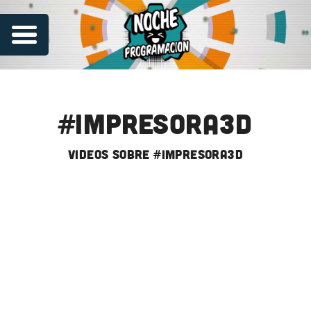
#impresora3d
videos sobre #impresora3d
Series
Contribuye