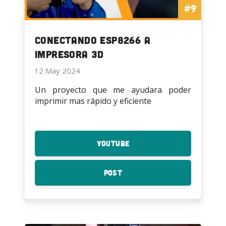
#9
Conectando esp8266 a
Impresora 3D
12 May 2024
Un proyecto que me ayudara poder
imprimir mas rápido y eficiente
YouTube
:
Conectando
esp8266
Post
:
a
Conectando
Impresora
esp8266
3D
a
Impresora
3D