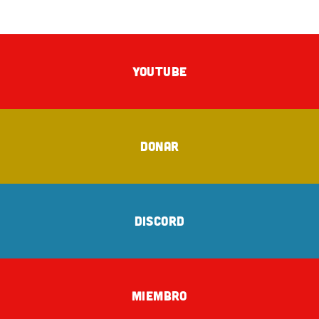
YOUTUBE
DONAR
DISCORD
MIEMBRO