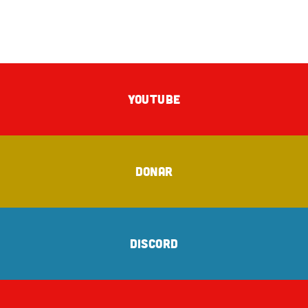
YOUTUBE
DONAR
DISCORD