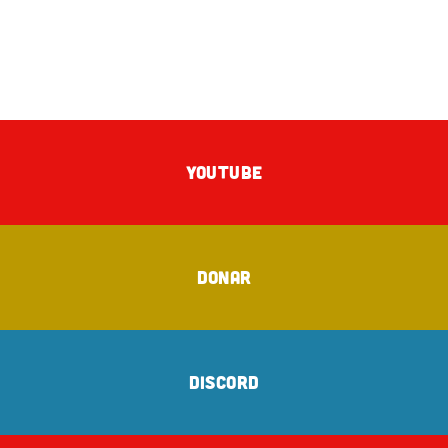
YOUTUBE
DONAR
DISCORD