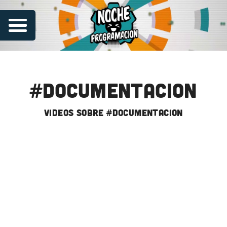
#documentacion
videos sobre #documentacion
Series
Contribuye