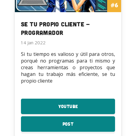
#6
Se tu propio Cliente -
Programador
14 Jan 2022
Si tu tiempo es valioso y útil para otros,
porqué no programas para ti mismo y
creas herramientas o proyectos que
hagan tu trabajo más eficiente, se tu
propio cliente
YouTube
:
Se
tu
Post
:
propio
Se
Cliente