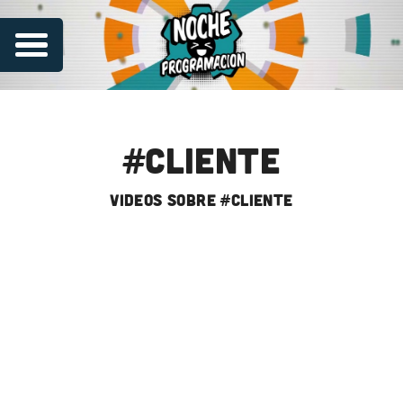
#cliente
videos sobre #cliente
Series
Contribuye