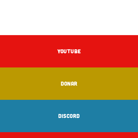
YOUTUBE
DONAR
DISCORD