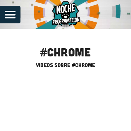
#chrome
videos sobre #chrome
Series
Contribuye