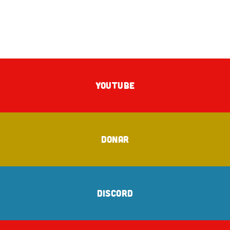
YOUTUBE
DONAR
DISCORD