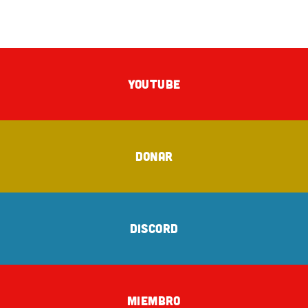
YOUTUBE
DONAR
DISCORD
MIEMBRO