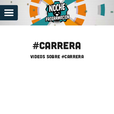
#carrera
videos sobre #carrera
Series
Contribuye