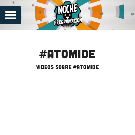
#atomide
videos sobre #atomide
Series
Contribuye