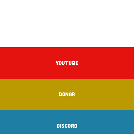
YOUTUBE
DONAR
DISCORD