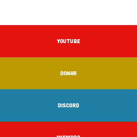
YOUTUBE
DONAR
DISCORD