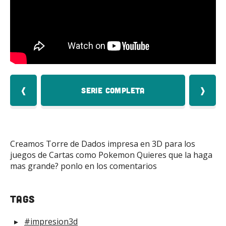
Mas
❰
Serie Completa
❱
Creamos Torre de Dados impresa en 3D para los
juegos de Cartas como Pokemon Quieres que la haga
mas grande? ponlo en los comentarios
tags
#impresion3d