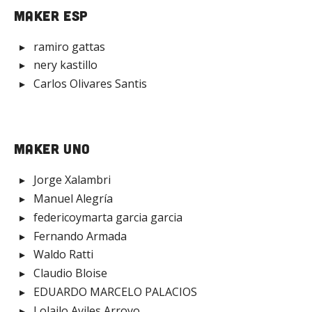
Maker ESP
ramiro gattas
nery kastillo
Carlos Olivares Santis
Maker Uno
Jorge Xalambri
Manuel Alegría
federicoymarta garcia garcia
Fernando Armada
Waldo Ratti
Claudio Bloise
EDUARDO MARCELO PALACIOS
Lolailo Aviles Arroyo