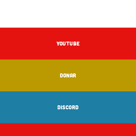
YOUTUBE
DONAR
DISCORD