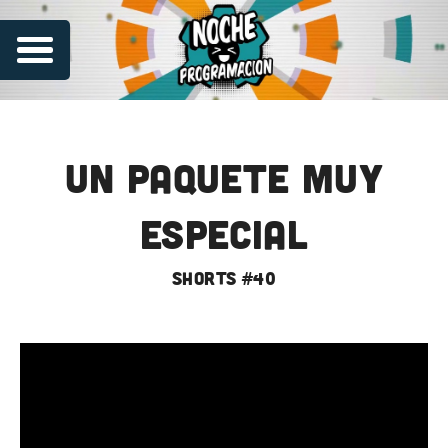
Un paquete muy
especial
shorts #40
Series
Contribuye