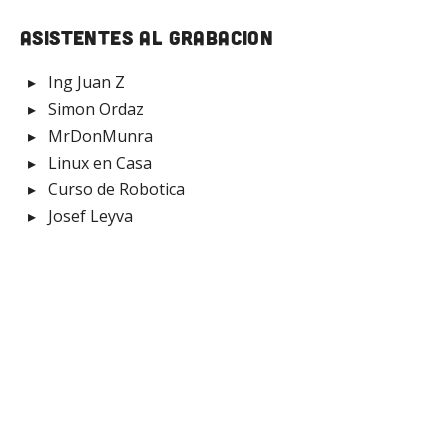
Asistentes al grabacion
Ing Juan Z
Simon Ordaz
MrDonMunra
Linux en Casa
Curso de Robotica
Josef Leyva