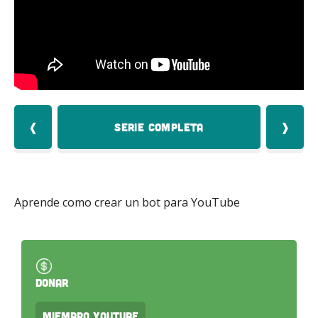
Mas
❰
Serie Completa
❱
Aprende como crear un bot para YouTube
Donar
Miembro Youtube