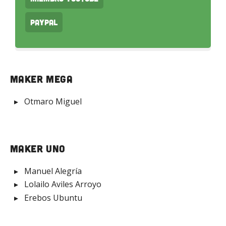
PayPal
Maker Mega
Otmaro Miguel
Maker Uno
Manuel Alegría
Lolailo Aviles Arroyo
Erebos Ubuntu